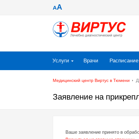
A
A
Услуги
Врачи
Расписание
Медицинский центр Виртус в Тюмени
Д
Заявление на прикрепл
Ваше заявление принято в обрабо