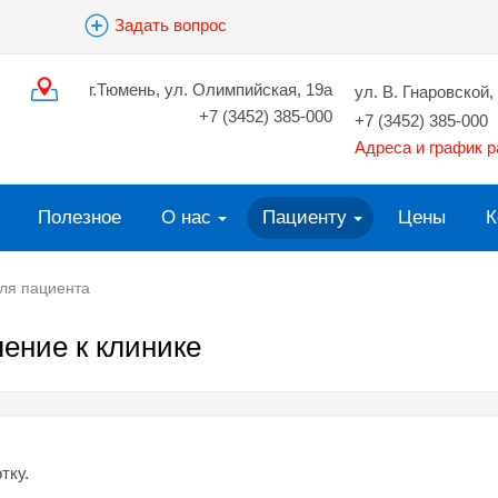
Задать вопрос
г.Тюмень, ул. Олимпийская, 19а
ул. В. Гнаровской, 
+7 (3452) 385-000
+7 (3452) 385-000
Адреса и график 
Полезное
О нас
Пациенту
Цены
К
ля пациента
ение к клинике
тку.