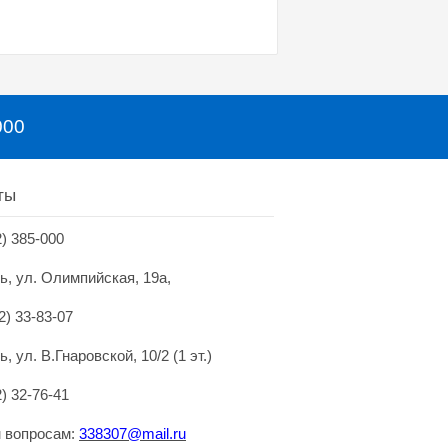
000
ты
2) 385-000
нь, ул. Олимпийская, 19а,
2) 33-83-07
ь, ул. В.Гнаровской, 10/2 (1 эт.)
2) 32-76-41
 вопросам:
338307@mai
l.
ru