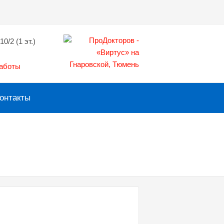
10/2 (1 эт.)
работы
онтакты