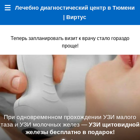
Лечебно диагностический центр в Тюмени
Меню
| Виртус
Теперь запланировать визит к врачу стало гораздо
проще!
При одновременном прохождении УЗИ малого
таза и УЗИ молочных желез —
УЗИ щитовидной
железы бесплатно в подарок!