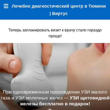
Лечебно диагностический центр в Тюмени
Меню
| Виртус
Теперь запланировать визит к врачу стало гораздо
проще!
При одновременном прохождении УЗИ малого
таза и УЗИ молочных желез —
УЗИ щитовидной
железы бесплатно в подарок!