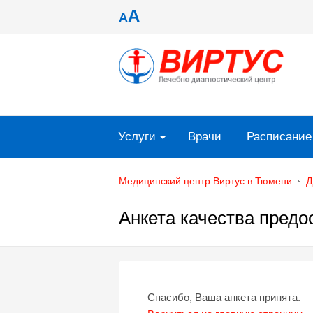
A
A
Услуги
Врачи
Расписание
Медицинский центр Виртус в Тюмени
Д
Анкета качества предо
Спасибо, Ваша анкета принята.