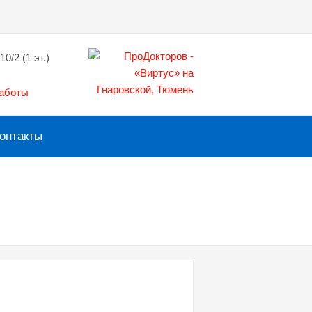
10/2 (1 эт.)
работы
онтакты