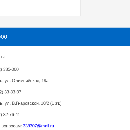
000
ты
2) 385-000
нь, ул. Олимпийская, 19а,
2) 33-83-07
ь, ул. В.Гнаровской, 10/2 (1 эт.)
2) 32-76-41
 вопросам:
338307@mai
l.
ru