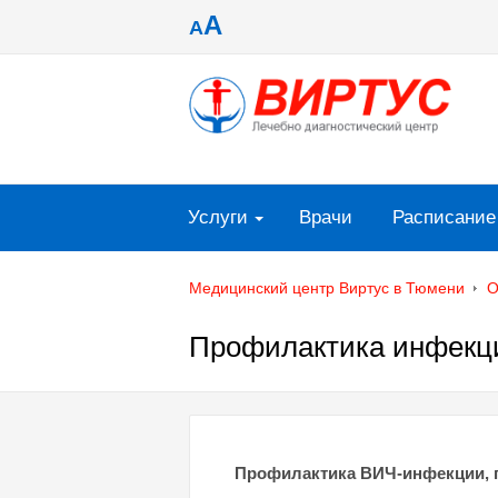
A
A
Услуги
Врачи
Расписание
Медицинский центр Виртус в Тюмени
О
Профилактика инфекц
Профилактика ВИЧ-инфекции, г