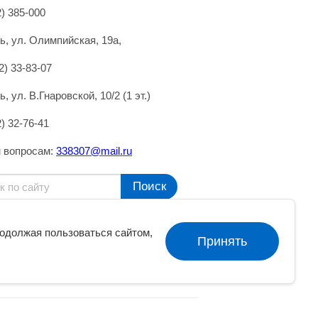
2) 385-000
нь, ул. Олимпийская, 19а,
2) 33-83-07
ь, ул. В.Гнаровской, 10/2 (1 эт.)
2) 32-76-41
 вопросам:
338307@mai
l.
ru
Поиск
родолжая пользоваться сайтом,
Принять
словиям использования
Google.