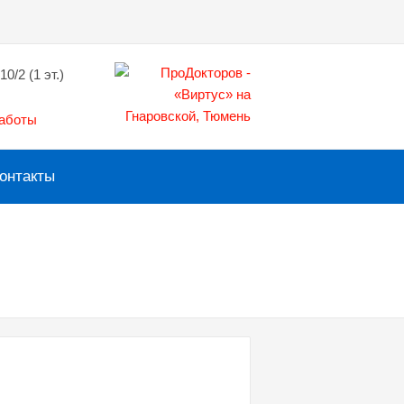
10/2 (1 эт.)
работы
онтакты