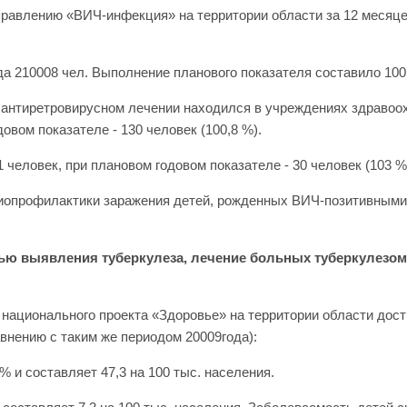
правлению «ВИЧ-инфекция» на территории области за 12 месяце
а 210008 чел. Выполнение планового показателя составило 100
м антиретровирусном лечении находился в учреждениях здравоо
вом показателе - 130 человек (100,8 %).
1 человек, при плановом годовом показателе - 30 человек (103 %
иопрофилактики заражения детей, рожденных ВИЧ-позитивными
ью выявления туберкулеза, лечение больных туберкулезом
 национального проекта «Здоровье» на территории области дос
авнению с таким же периодом 20009года):
 и составляет 47,3 на 100 тыс. населения.