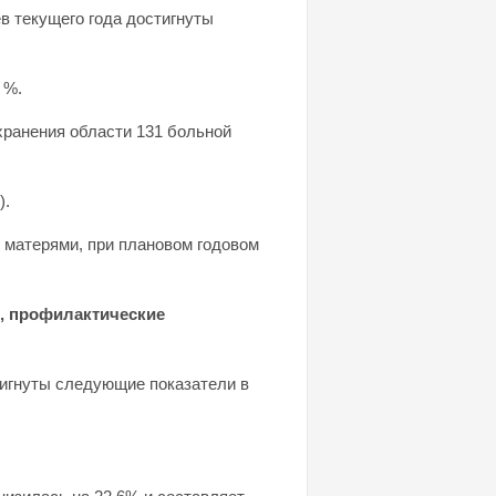
в текущего года достигнуты
 %.
хранения области 131 больной
).
 матерями, при плановом годовом
, профилактические
тигнуты следующие показатели в