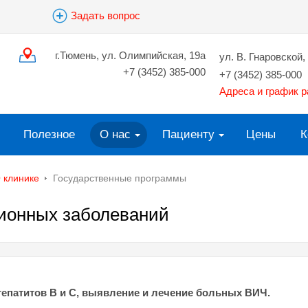
Задать вопрос
г.Тюмень, ул. Олимпийская, 19а
ул. В. Гнаровской, 
+7 (3452) 385-000
+7 (3452) 385-000
Адреса и график 
Полезное
О нас
Пациенту
Цены
К
 клинике
Государственные программы
ионных заболеваний
епатитов В и С, выявление и лечение больных ВИЧ.