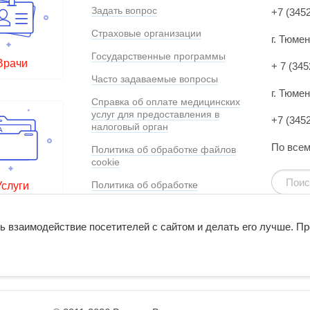
Задать вопрос
+7 (345
Страховые организации
г. Тюме
Государственные программы
Врачи
+ 7 (345
Часто задаваемые вопросы
г. Тюмен
Справка об оплате медицинских
услуг для предоставления в
+7 (345
налоговый орган
По всем
Политика об обработке файлов
cookie
Политика об обработке
Услуги
персональных данных
Согласие на обработку
ь взаимодействие посетителей с сайтом и делать его лучше. П
персональных данных
 reCAPTCHA и соответствует
Политике конфиденциальности
и
У