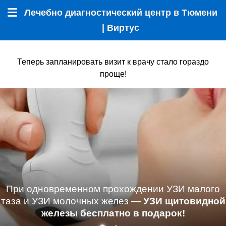
Лечебно диагностический центр в Тюмени
Меню
| Виртус
Теперь запланировать визит к врачу стало гораздо
проще!
При одновременном прохождении УЗИ малого
таза и УЗИ молочных желез —
УЗИ щитовидной
железы бесплатно в подарок!