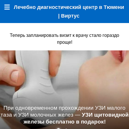
Лечебно диагностический центр в Тюмени
Меню
| Виртус
Теперь запланировать визит к врачу стало гораздо
проще!
При одновременном прохождении УЗИ малого
таза и УЗИ молочных желез —
УЗИ щитовидной
железы бесплатно в подарок!