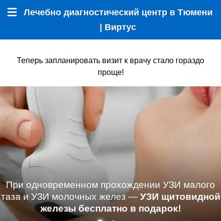
Лечебно диагностический центр в Тюмени
Меню
| Виртус
Теперь запланировать визит к врачу стало гораздо
проще!
При одновременном прохождении УЗИ малого
таза и УЗИ молочных желез —
УЗИ щитовидной
железы бесплатно в подарок!