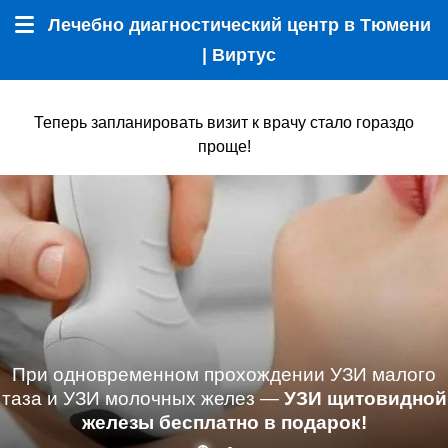
Лечебно диагностический центр в Тюмени
Меню
| Виртус
Теперь запланировать визит к врачу стало гораздо
проще!
При одновременном прохождении УЗИ малого
таза и УЗИ молочных желез —
УЗИ щитовидной
железы бесплатно в подарок!